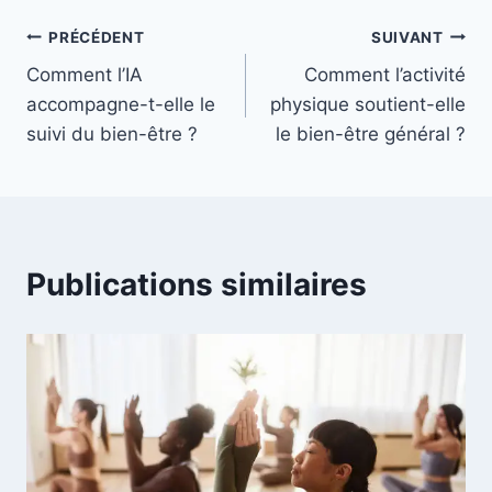
Navigation
PRÉCÉDENT
SUIVANT
Comment l’IA
Comment l’activité
de
accompagne-t-elle le
physique soutient-elle
l’article
suivi du bien-être ?
le bien-être général ?
Publications similaires