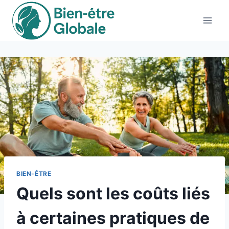
Aller
au
contenu
BIEN-ÊTRE
Quels sont les coûts liés
à certaines pratiques de