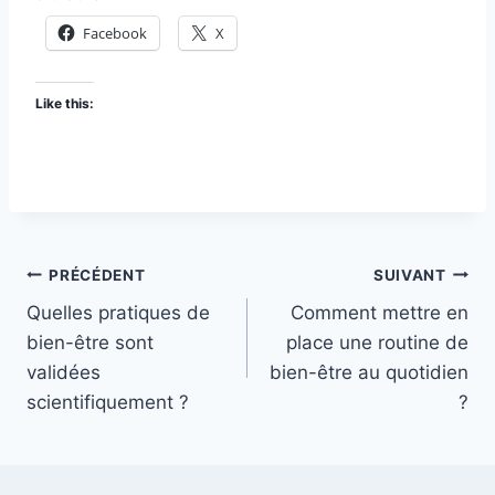
Facebook
X
Like this:
Navigation
PRÉCÉDENT
SUIVANT
Quelles pratiques de
Comment mettre en
de
bien-être sont
place une routine de
l’article
validées
bien-être au quotidien
scientifiquement ?
?