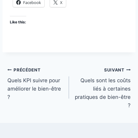
Facebook
X
Like this:
Navigation
PRÉCÉDENT
SUIVANT
Quels KPI suivre pour
Quels sont les coûts
de
améliorer le bien-être
liés à certaines
l’article
?
pratiques de bien-être
?