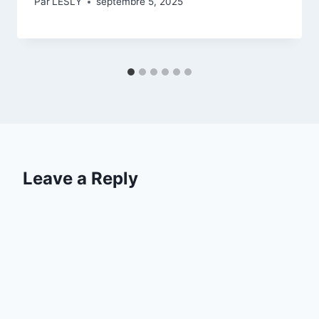
Par
LESLY
septembre 5, 2025
Leave a Reply