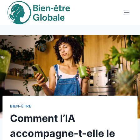
Aller
au
contenu
BIEN-ÊTRE
Comment l’IA
accompagne-t-elle le