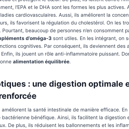
ent, l’EPA et le DHA sont les formes les plus actives. Ai
ladies cardiovasculaires. Aussi, ils améliorent la concen
eurs, ils favorisent la régulation du cholestérol. On les t
s. Pourtant, beaucoup de personnes n’en consomment pa
pléments d’oméga-3
sont utiles. En les intégrant, on s
nctions cognitives. Par conséquent, ils deviennent des al
Enfin, ils jouent un rôle anti-inflammatoire puissant. Do
bonne
alimentation équilibrée
.
tiques : une digestion optimale 
renforcée
s
améliorent la santé intestinale de manière efficace. En e
e bactérienne bénéfique. Ainsi, ils facilitent la digestion
aux. De plus, ils réduisent les ballonnements et les infl