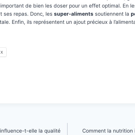
 important de bien les doser pour un effet optimal. En le
nt ses repas. Donc, les
super-aliments
soutiennent la
p
ale. Enfin, ils représentent un ajout précieux à l’aliment
X
nfluence-t-elle la qualité
Comment la nutrition i