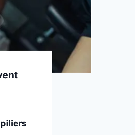
vent
piliers