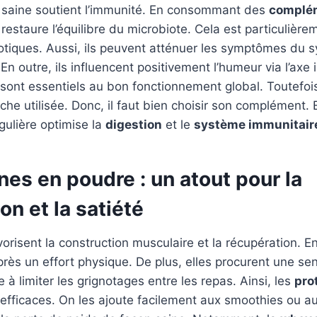
re saine soutient l’immunité. En consommant des
complé
 restaure l’équilibre du microbiote. Cela est particulière
iotiques. Aussi, ils peuvent atténuer les symptômes du
le. En outre, ils influencent positivement l’humeur via l’axe
 sont essentiels au bon fonctionnement global. Toutefois,
he utilisée. Donc, il faut bien choisir son complément. E
ulière optimise la
digestion
et le
système immunitair
nes en poudre : un atout pour la
on et la satiété
orisent la construction musculaire et la récupération. En 
rès un effort physique. De plus, elles procurent une sen
 à limiter les grignotages entre les repas. Ainsi, les
pro
 efficaces. On les ajoute facilement aux smoothies ou au