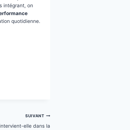
s intégrant, on
erformance
ation quotidienne.
SUIVANT
ntervient-elle dans la