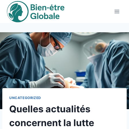
Aller
au
contenu
UNCATEGORIZED
Quelles actualités
concernent la lutte