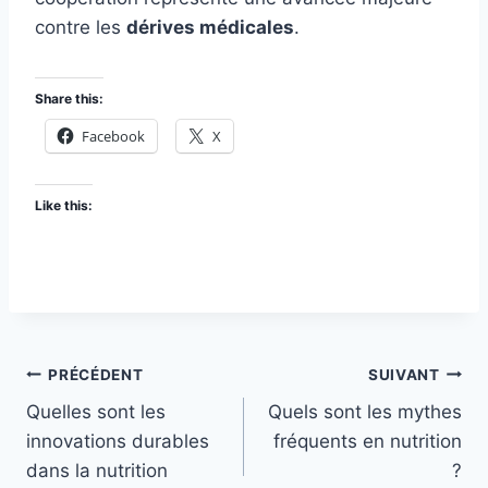
contre les
dérives médicales
.
Share this:
Facebook
X
Like this:
Navigation
PRÉCÉDENT
SUIVANT
Quelles sont les
Quels sont les mythes
de
innovations durables
fréquents en nutrition
l’article
dans la nutrition
?