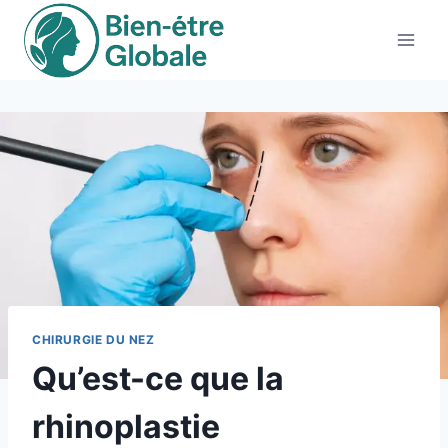
Aller
au
contenu
CHIRURGIE DU NEZ
Qu’est-ce que la
rhinoplastie