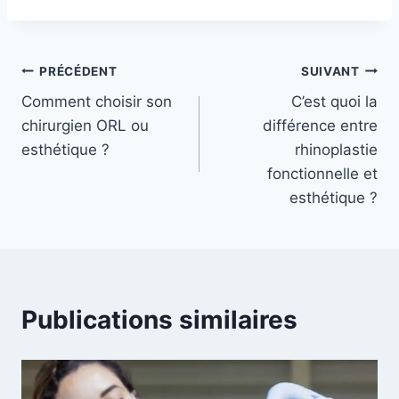
Navigation
PRÉCÉDENT
SUIVANT
Comment choisir son
C’est quoi la
de
chirurgien ORL ou
différence entre
l’article
esthétique ?
rhinoplastie
fonctionnelle et
esthétique ?
Publications similaires