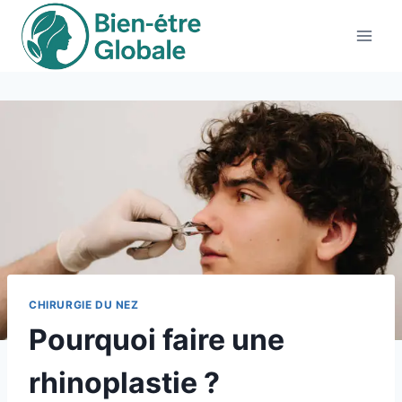
Aller
au
contenu
CHIRURGIE DU NEZ
Pourquoi faire une
rhinoplastie ?